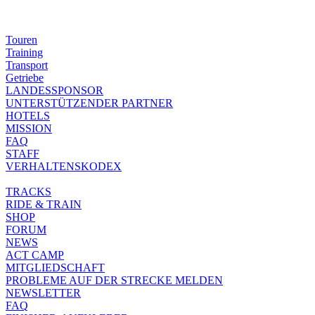
Touren
Training
Transport
Getriebe
LANDESSPONSOR
UNTERSTÜTZENDER PARTNER
HOTELS
MISSION
FAQ
STAFF
VERHALTENSKODEX
TRACKS
RIDE & TRAIN
SHOP
FORUM
NEWS
ACT CAMP
MITGLIEDSCHAFT
PROBLEME AUF DER STRECKE MELDEN
NEWSLETTER
FAQ