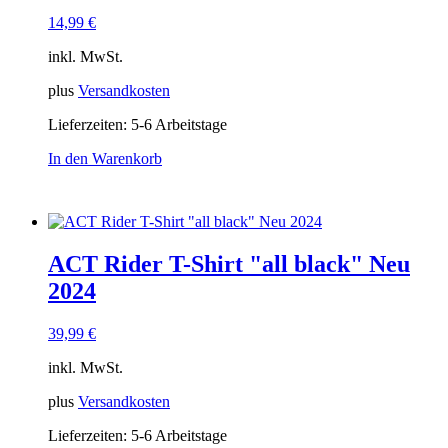
14,99
€
inkl. MwSt.
plus
Versandkosten
Lieferzeiten:
5-6 Arbeitstage
In den Warenkorb
ACT Rider T-Shirt "all black" Neu
2024
39,99
€
inkl. MwSt.
plus
Versandkosten
Lieferzeiten:
5-6 Arbeitstage