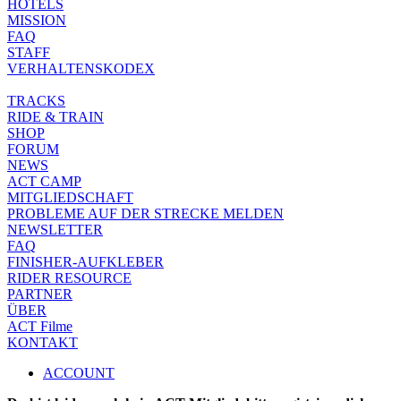
HOTELS
MISSION
FAQ
STAFF
VERHALTENSKODEX
TRACKS
RIDE & TRAIN
SHOP
FORUM
NEWS
ACT CAMP
MITGLIEDSCHAFT
PROBLEME AUF DER STRECKE MELDEN
NEWSLETTER
FAQ
FINISHER-AUFKLEBER
RIDER RESOURCE
PARTNER
ÜBER
ACT Filme
KONTAKT
ACCOUNT