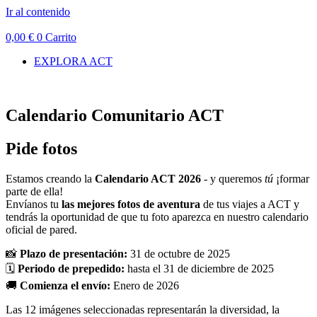
Ir al contenido
0,00
€
0
Carrito
EXPLORA ACT
Calendario Comunitario ACT
Pide fotos
Estamos creando la
Calendario ACT 2026
- y queremos
tú
¡formar
parte de ella!
Envíanos tu
las mejores fotos de aventura
de tus viajes a ACT y
tendrás la oportunidad de que tu foto aparezca en nuestro calendario
oficial de pared.
📸
Plazo de presentación:
31 de octubre de 2025
🗓️
Periodo de prepedido:
hasta el 31 de diciembre de 2025
🚚
Comienza el envío:
Enero de 2026
Las 12 imágenes seleccionadas representarán la diversidad, la