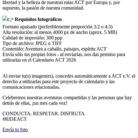
libertad y la belleza de nuestras rutas ACT por Europa y, por
supuesto, la pasión de nuestra comunidad.
Requisitos fotográficos
Formato apaisado (preferiblemente proporción 3:2 o 4:3)
Alta resolución: al menos 4000 px de ancho (aprox. 5 MB)
Calidad de impresión: 300 ppp
Tipo de archivo: JPEG o TIFF
Contenido: Aventura a caballo, paisajes, espíritu ACT
Envía sólo tus propias fotos - al enviarlas, nos das permiso para
utilizarlas en el Calendario ACT 2026
Al enviar tu(s) imagen(es), concedes automáticamente a ACT e.V. el
derecho a utilizarlas para este proyecto de calendario y las
comunicaciones relacionadas.
Celebremos nuestras aventuras compartidas y las personas que hay
detrás de ellas, ¡un mes cada vez!
CONDUCTA. RESPETAR. DISFRUTA
#RIDEACT
Envía tu foto