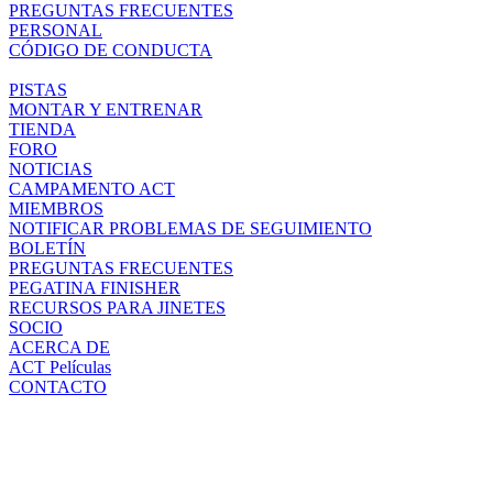
PREGUNTAS FRECUENTES
PERSONAL
CÓDIGO DE CONDUCTA
PISTAS
MONTAR Y ENTRENAR
TIENDA
FORO
NOTICIAS
CAMPAMENTO ACT
MIEMBROS
NOTIFICAR PROBLEMAS DE SEGUIMIENTO
BOLETÍN
PREGUNTAS FRECUENTES
PEGATINA FINISHER
RECURSOS PARA JINETES
SOCIO
ACERCA DE
ACT Películas
CONTACTO
CUENTA
Lo sentimos, aún no eres miembro de ACT, por favor regístrate
AQUÍ
para activar la función de descarga o Iniciar sesión.