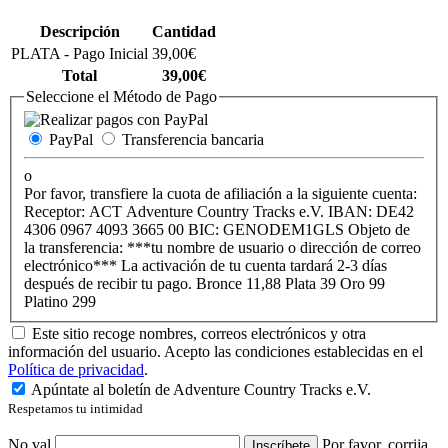
Descripción
Cantidad
PLATA - Pago Inicial
39,00€
Total
39,00€
Seleccione el Método de Pago
PayPal
Transferencia bancaria
o
Por favor, transfiere la cuota de afiliación a la siguiente cuenta:
Receptor: ACT Adventure Country Tracks e.V. IBAN: DE42
4306 0967 4093 3665 00 BIC: GENODEM1GLS Objeto de
la transferencia: ***tu nombre de usuario o dirección de correo
electrónico*** La activación de tu cuenta tardará 2-3 días
después de recibir tu pago. Bronce 11,88 Plata 39 Oro 99
Platino 299
Este sitio recoge nombres, correos electrónicos y otra
información del usuario. Acepto las condiciones establecidas en el
Política de privacidad
.
Apúntate al boletín de Adventure Country Tracks e.V.
Respetamos tu intimidad
No val
Por favor, corrija