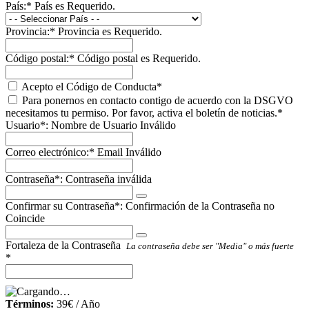
País:*
País es Requerido.
Provincia:*
Provincia es Requerido.
Código postal:*
Código postal es Requerido.
Acepto el Código de Conducta*
Para ponernos en contacto contigo de acuerdo con la DSGVO
necesitamos tu permiso. Por favor, activa el boletín de noticias.*
Usuario*:
Nombre de Usuario Inválido
Correo electrónico:*
Email Inválido
Contraseña*:
Contraseña inválida
Confirmar su Contraseña*:
Confirmación de la Contraseña no
Coincide
Fortaleza de la Contraseña
La contraseña debe ser "Media" o más fuerte
*
Términos:
39€ / Año