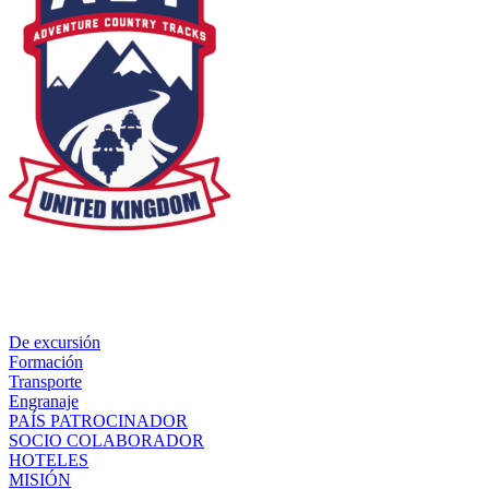
De excursión
Formación
Transporte
Engranaje
PAÍS PATROCINADOR
SOCIO COLABORADOR
HOTELES
MISIÓN