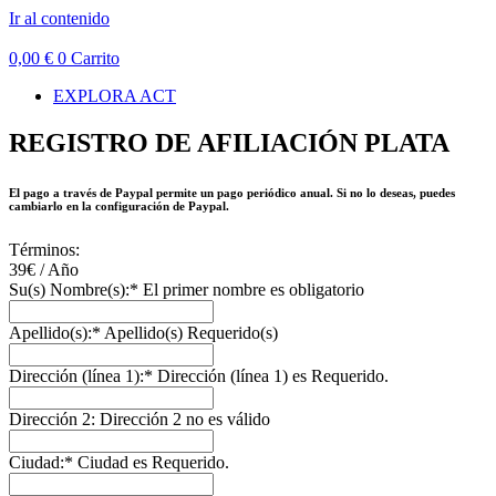
Ir al contenido
0,00
€
0
Carrito
EXPLORA ACT
REGISTRO DE AFILIACIÓN PLATA
El pago a través de Paypal permite un pago periódico anual. Si no lo deseas, puedes
cambiarlo en la configuración de Paypal.
Términos:
39€ / Año
Su(s) Nombre(s):*
El primer nombre es obligatorio
Apellido(s):*
Apellido(s) Requerido(s)
Dirección (línea 1):*
Dirección (línea 1) es Requerido.
Dirección 2:
Dirección 2 no es válido
Ciudad:*
Ciudad es Requerido.