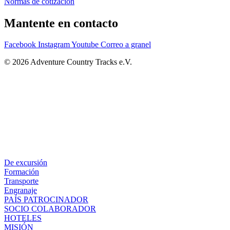
Normas de cotización
Mantente en contacto
Facebook
Instagram
Youtube
Correo a granel
© 2026 Adventure Country Tracks e.V.
De excursión
Formación
Transporte
Engranaje
PAÍS PATROCINADOR
SOCIO COLABORADOR
HOTELES
MISIÓN