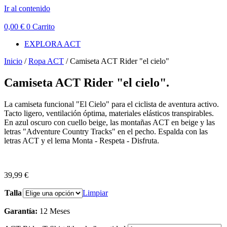
Ir al contenido
0,00
€
0
Carrito
EXPLORA ACT
Inicio
/
Ropa ACT
/ Camiseta ACT Rider "el cielo"
Camiseta ACT Rider "el cielo".
La camiseta funcional "El Cielo" para el ciclista de aventura activo.
Tacto ligero, ventilación óptima, materiales elásticos transpirables.
En azul oscuro con cuello beige, las montañas ACT en beige y las
letras "Adventure Country Tracks" en el pecho. Espalda con las
letras ACT y el lema Monta - Respeta - Disfruta.
39,99
€
Talla
Limpiar
Garantía:
12 Meses