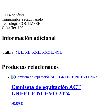
100% poliéster
Transpirable, secado rápido
Tecnología COOLMESH
Oeko Tex 100
Información adicional
Talla
S
,
M
,
L
,
XL
,
XXL
,
XXXL
,
4XL
Productos relacionados
Camiseta de equitación ACT
GREECE NUEVO 2024
39,99
€