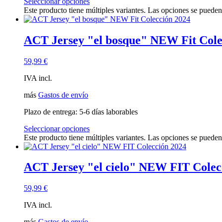
Seleccionar opciones
Este producto tiene múltiples variantes. Las opciones se pueden
ACT Jersey "el bosque" NEW Fit Cole
59,99
€
IVA incl.
más
Gastos de envío
Plazo de entrega:
5-6 días laborables
Seleccionar opciones
Este producto tiene múltiples variantes. Las opciones se pueden
ACT Jersey "el cielo" NEW FIT Colec
59,99
€
IVA incl.
más
Gastos de envío