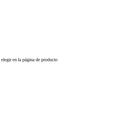
 elegir en la página de producto