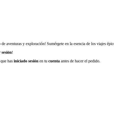
e aventuras y exploración! Sumérgete en la esencia de los viajes épic
r sesión
!
e que has
iniciado sesión
en tu
cuenta
antes de hacer el pedido.