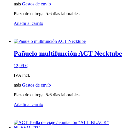
más
Gastos de envío
Plazo de entrega:
5-6 días laborables
Añadir al carrito
Pañuelo multifunción ACT Necktube
12,99
€
IVA incl.
más
Gastos de envío
Plazo de entrega:
5-6 días laborables
Añadir al carrito