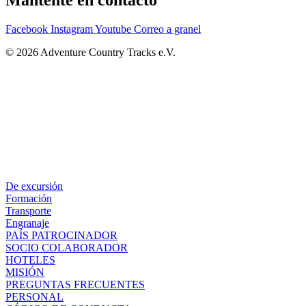
Mantente en contacto
Facebook
Instagram
Youtube
Correo a granel
© 2026 Adventure Country Tracks e.V.
De excursión
Formación
Transporte
Engranaje
PAÍS PATROCINADOR
SOCIO COLABORADOR
HOTELES
MISIÓN
PREGUNTAS FRECUENTES
PERSONAL