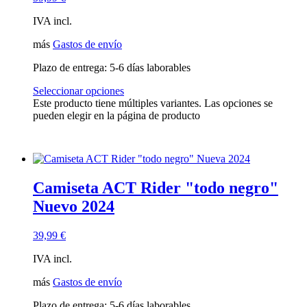
IVA incl.
más
Gastos de envío
Plazo de entrega:
5-6 días laborables
Seleccionar opciones
Este producto tiene múltiples variantes. Las opciones se
pueden elegir en la página de producto
Camiseta ACT Rider "todo negro"
Nuevo 2024
39,99
€
IVA incl.
más
Gastos de envío
Plazo de entrega:
5-6 días laborables