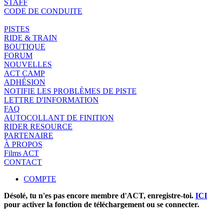
STAFF
CODE DE CONDUITE
PISTES
RIDE & TRAIN
BOUTIQUE
FORUM
NOUVELLES
ACT CAMP
ADHÉSION
NOTIFIE LES PROBLÈMES DE PISTE
LETTRE D'INFORMATION
FAQ
AUTOCOLLANT DE FINITION
RIDER RESOURCE
PARTENAIRE
À PROPOS
Films ACT
CONTACT
COMPTE
Désolé, tu n'es pas encore membre d'ACT, enregistre-toi.
ICI
pour activer la fonction de téléchargement ou se connecter.