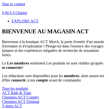
Skip to content
0,00
€
0
Chariot
EXPLORE ACT
BIENVENUE AU MAGASIN ACT
Bienvenue à la boutique ACT Merch, la porte d'entrée d'un monde
d'aventure et d'exploration ! Plonge-toi dans l'essence des voyages
épiques et des expériences inégalées de recherche de sensations
fortes.
Le
Les membres
seulement Les produits ne sont visibles qu'après
se connecter
!
Les réductions sont disponibles pour les
membres
, alors assure-toi
d'être
connecté
, à ton
compte
avant de commander.
Tous les produits
ACT Ride & Train
Chemises ACT Country
Chemises ACT Original
T-shirts ACT