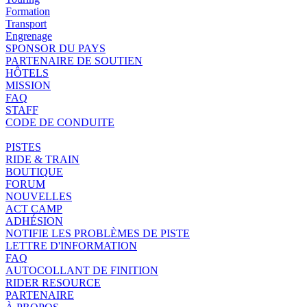
Formation
Transport
Engrenage
SPONSOR DU PAYS
PARTENAIRE DE SOUTIEN
HÔTELS
MISSION
FAQ
STAFF
CODE DE CONDUITE
PISTES
RIDE & TRAIN
BOUTIQUE
FORUM
NOUVELLES
ACT CAMP
ADHÉSION
NOTIFIE LES PROBLÈMES DE PISTE
LETTRE D'INFORMATION
FAQ
AUTOCOLLANT DE FINITION
RIDER RESOURCE
PARTENAIRE