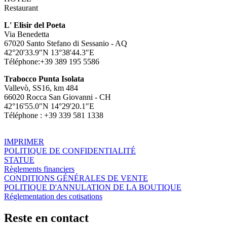
Restaurant
L' Elisir del Poeta
Via Benedetta
67020 Santo Stefano di Sessanio - AQ
42°20'33.9″N 13°38'44.3″E
Téléphone:+39 389 195 5586
Trabocco Punta Isolata
Vallevò, SS16, km 484
66020 Rocca San Giovanni - CH
42°16'55.0″N 14°29'20.1″E
Téléphone : +39 339 581 1338
IMPRIMER
POLITIQUE DE CONFIDENTIALITÉ
STATUE
Règlements financiers
CONDITIONS GÉNÉRALES DE VENTE
POLITIQUE D'ANNULATION DE LA BOUTIQUE
Réglementation des cotisations
Reste en contact