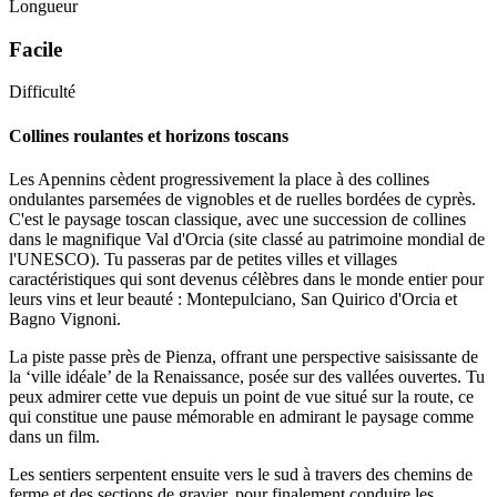
Longueur
Facile
Difficulté
Collines roulantes et horizons toscans
Les Apennins cèdent progressivement la place à des collines
ondulantes parsemées de vignobles et de ruelles bordées de cyprès.
C'est le paysage toscan classique, avec une succession de collines
dans le magnifique Val d'Orcia (site classé au patrimoine mondial de
l'UNESCO). Tu passeras par de petites villes et villages
caractéristiques qui sont devenus célèbres dans le monde entier pour
leurs vins et leur beauté : Montepulciano, San Quirico d'Orcia et
Bagno Vignoni.
La piste passe près de Pienza, offrant une perspective saisissante de
la ‘ville idéale’ de la Renaissance, posée sur des vallées ouvertes. Tu
peux admirer cette vue depuis un point de vue situé sur la route, ce
qui constitue une pause mémorable en admirant le paysage comme
dans un film.
Les sentiers serpentent ensuite vers le sud à travers des chemins de
ferme et des sections de gravier, pour finalement conduire les