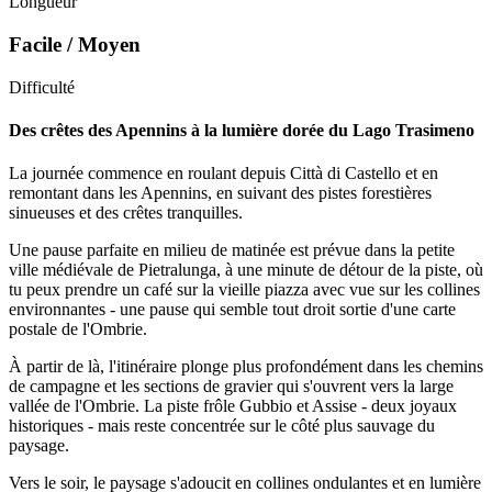
Longueur
Facile / Moyen
Difficulté
Des crêtes des Apennins à la lumière dorée du Lago Trasimeno
La journée commence en roulant depuis Città di Castello et en
remontant dans les Apennins, en suivant des pistes forestières
sinueuses et des crêtes tranquilles.
Une pause parfaite en milieu de matinée est prévue dans la petite
ville médiévale de Pietralunga, à une minute de détour de la piste, où
tu peux prendre un café sur la vieille piazza avec vue sur les collines
environnantes - une pause qui semble tout droit sortie d'une carte
postale de l'Ombrie.
À partir de là, l'itinéraire plonge plus profondément dans les chemins
de campagne et les sections de gravier qui s'ouvrent vers la large
vallée de l'Ombrie. La piste frôle Gubbio et Assise - deux joyaux
historiques - mais reste concentrée sur le côté plus sauvage du
paysage.
Vers le soir, le paysage s'adoucit en collines ondulantes et en lumière