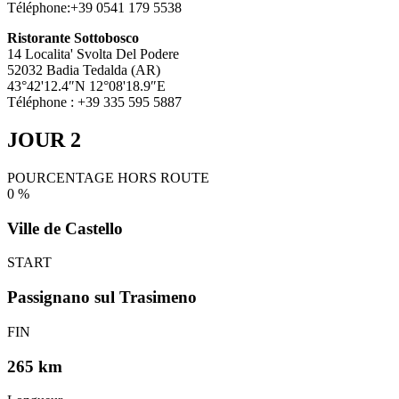
Téléphone:+39 0541 179 5538
Ristorante Sottobosco
14 Localita' Svolta Del Podere
52032 Badia Tedalda (AR)
43°42'12.4″N 12°08'18.9″E
Téléphone : +39 335 595 5887
JOUR 2
POURCENTAGE HORS ROUTE
0
%
Ville de Castello
START
Passignano sul Trasimeno
FIN
265 km