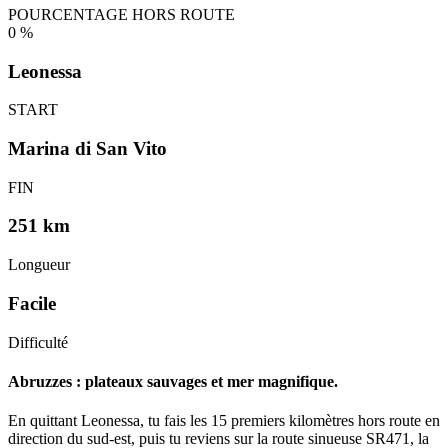
POURCENTAGE HORS ROUTE
0
%
Leonessa
START
Marina di San Vito
FIN
251 km
Longueur
Facile
Difficulté
Abruzzes : plateaux sauvages et mer magnifique.
En quittant Leonessa, tu fais les 15 premiers kilomètres hors route en
direction du sud-est, puis tu reviens sur la route sinueuse SR471, la