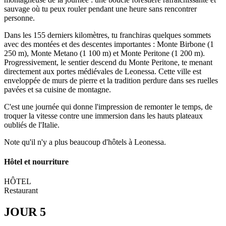
sauvage où tu peux rouler pendant une heure sans rencontrer
personne.
Dans les 155 derniers kilomètres, tu franchiras quelques sommets
avec des montées et des descentes importantes : Monte Birbone (1
250 m), Monte Metano (1 100 m) et Monte Peritone (1 200 m).
Progressivement, le sentier descend du Monte Peritone, te menant
directement aux portes médiévales de Leonessa. Cette ville est
enveloppée de murs de pierre et la tradition perdure dans ses ruelles
pavées et sa cuisine de montagne.
C'est une journée qui donne l'impression de remonter le temps, de
troquer la vitesse contre une immersion dans les hauts plateaux
oubliés de l'Italie.
Note qu'il n'y a plus beaucoup d'hôtels à Leonessa.
Hôtel et nourriture
HÔTEL
Restaurant
JOUR 5