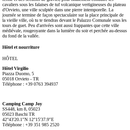
cavaliers sous les falaises de tuf volcanique vertigineuses du plateau
d'Orvieto, une ville sculptée dans une pierre intemporelle. La
journée se termine de façon spectaculaire sur la place principale de
la vieille ville, où tu te tiendras devant le Palazzo Comunale sous les
tours de guet. Peu d'arrivées sont aussi frappantes que cette ville
médiévale, rougeoyante dans la lumière du soir et perchée au-dessus
du fond de la vallée.
Hôtel et nourriture
HÔTEL
Hôtel Virgilio
Piazza Duomo, 5
05018 Orvieto - TR
Téléphone : +39 0763 394937
Camping Camp Joy
SS448, km 8, 05023
05023 Baschi TR
42°43'20.1″N 12°15'37.9″E
Téléphone : +39 351 985 2520