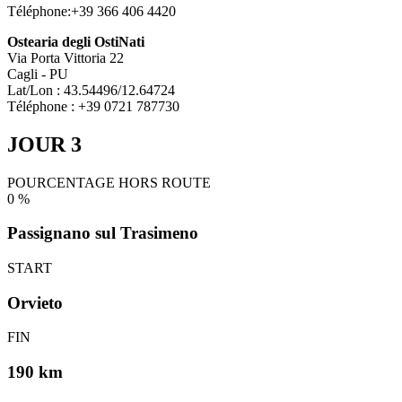
Téléphone:+39 366 406 4420
Ostearia degli OstiNati
Via Porta Vittoria 22
Cagli - PU
Lat/Lon : 43.54496/12.64724
Téléphone : +39 0721 787730
JOUR 3
POURCENTAGE HORS ROUTE
0
%
Passignano sul Trasimeno
START
Orvieto
FIN
190 km