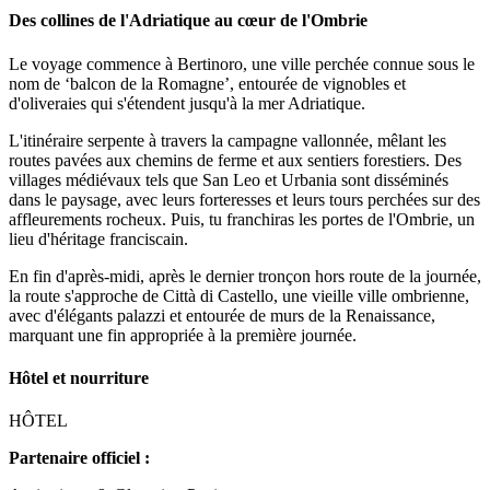
Des collines de l'Adriatique au cœur de l'Ombrie
Le voyage commence à Bertinoro, une ville perchée connue sous le
nom de ‘balcon de la Romagne’, entourée de vignobles et
d'oliveraies qui s'étendent jusqu'à la mer Adriatique.
L'itinéraire serpente à travers la campagne vallonnée, mêlant les
routes pavées aux chemins de ferme et aux sentiers forestiers. Des
villages médiévaux tels que San Leo et Urbania sont disséminés
dans le paysage, avec leurs forteresses et leurs tours perchées sur des
affleurements rocheux. Puis, tu franchiras les portes de l'Ombrie, un
lieu d'héritage franciscain.
En fin d'après-midi, après le dernier tronçon hors route de la journée,
la route s'approche de Città di Castello, une vieille ville ombrienne,
avec d'élégants palazzi et entourée de murs de la Renaissance,
marquant une fin appropriée à la première journée.
Hôtel et nourriture
HÔTEL
Partenaire officiel :