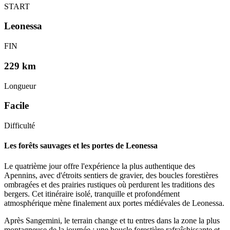
START
Leonessa
FIN
229 km
Longueur
Facile
Difficulté
Les forêts sauvages et les portes de Leonessa
Le quatrième jour offre l'expérience la plus authentique des
Apennins, avec d'étroits sentiers de gravier, des boucles forestières
ombragées et des prairies rustiques où perdurent les traditions des
bergers. Cet itinéraire isolé, tranquille et profondément
atmosphérique mène finalement aux portes médiévales de Leonessa.
Après Sangemini, le terrain change et tu entres dans la zone la plus
montagneuse de la journée : une boucle forestière rafraîchissante et