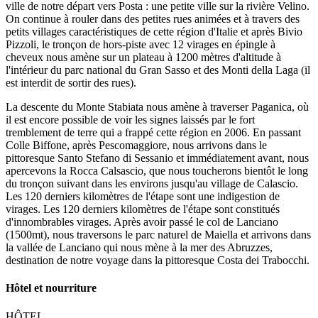
ville de notre départ vers Posta : une petite ville sur la rivière Velino.
On continue à rouler dans des petites rues animées et à travers des
petits villages caractéristiques de cette région d'Italie et après Bivio
Pizzoli, le tronçon de hors-piste avec 12 virages en épingle à
cheveux nous amène sur un plateau à 1200 mètres d'altitude à
l'intérieur du parc national du Gran Sasso et des Monti della Laga (il
est interdit de sortir des rues).
La descente du Monte Stabiata nous amène à traverser Paganica, où
il est encore possible de voir les signes laissés par le fort
tremblement de terre qui a frappé cette région en 2006. En passant
Colle Biffone, après Pescomaggiore, nous arrivons dans le
pittoresque Santo Stefano di Sessanio et immédiatement avant, nous
apercevons la Rocca Calsascio, que nous toucherons bientôt le long
du tronçon suivant dans les environs jusqu'au village de Calascio.
Les 120 derniers kilomètres de l'étape sont une indigestion de
virages. Les 120 derniers kilomètres de l'étape sont constitués
d'innombrables virages. Après avoir passé le col de Lanciano
(1500mt), nous traversons le parc naturel de Maiella et arrivons dans
la vallée de Lanciano qui nous mène à la mer des Abruzzes,
destination de notre voyage dans la pittoresque Costa dei Trabocchi.
Hôtel et nourriture
HÔTEL