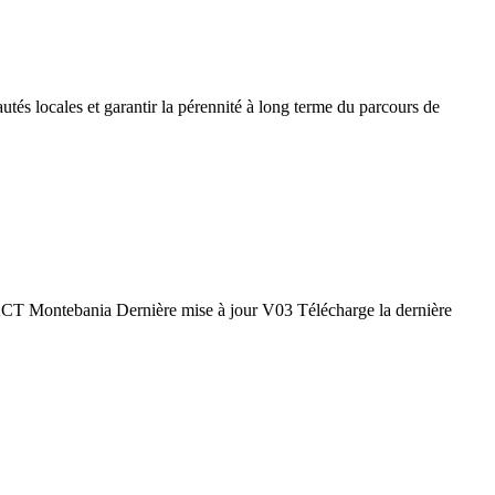
tés locales et garantir la pérennité à long terme du parcours de
 l'ACT Montebania Dernière mise à jour V03 Télécharge la dernière