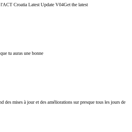
ur l'ACT Croatia Latest Update V04Get the latest
s que tu auras une bonne
nd des mises à jour et des améliorations sur presque tous les jours de