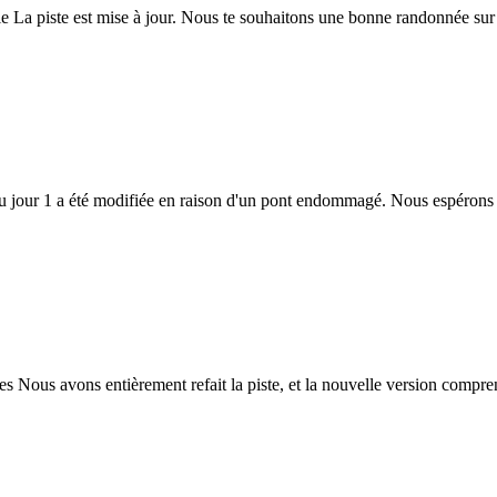
oatie La piste est mise à jour. Nous te souhaitons une bonne randonnée s
iste du jour 1 a été modifiée en raison d'un pont endommagé. Nous espéron
es Nous avons entièrement refait la piste, et la nouvelle version compre