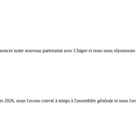
r notre nouveau partenariat avec Chigee et nous nous réjouissons de t
rs 2026, nous t'avons convié à temps à l'assemblée générale et nous t'