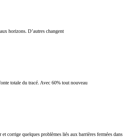
aux horizons. D’autres changent
efonte totale du tracé. Avec 60% tout nouveau
r et corrige quelques problèmes liés aux barrières fermées dans