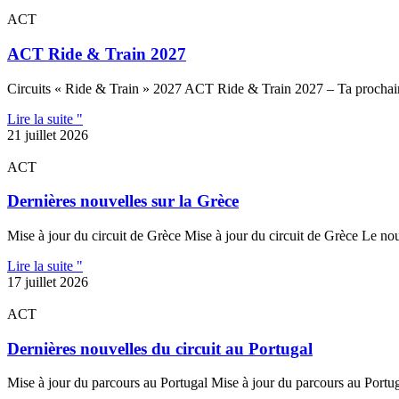
ACT
ACT Ride & Train 2027
Circuits « Ride & Train » 2027 ACT Ride & Train 2027 – Ta prochain
Lire la suite "
21 juillet 2026
ACT
Dernières nouvelles sur la Grèce
Mise à jour du circuit de Grèce Mise à jour du circuit de Grèce Le nou
Lire la suite "
17 juillet 2026
ACT
Dernières nouvelles du circuit au Portugal
Mise à jour du parcours au Portugal Mise à jour du parcours au Portug