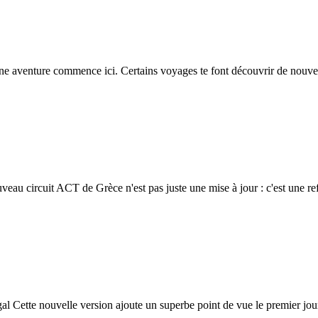
e aventure commence ici. Certains voyages te font découvrir de nouve
veau circuit ACT de Grèce n'est pas juste une mise à jour : c'est une r
al Cette nouvelle version ajoute un superbe point de vue le premier jou