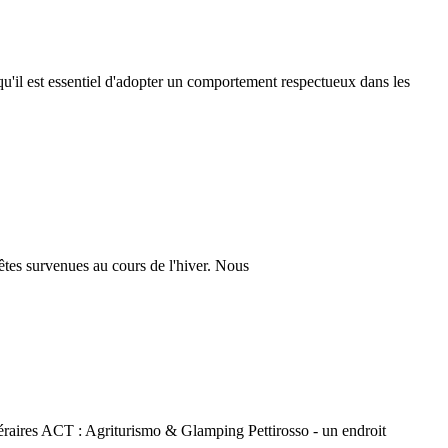
qu'il est essentiel d'adopter un comportement respectueux dans les
pêtes survenues au cours de l'hiver. Nous
éraires ACT : Agriturismo & Glamping Pettirosso - un endroit