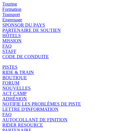
Touring
Formation
Transport
Engrenage
SPONSOR DU PAYS
PARTENAIRE DE SOUTIEN
HÔTELS
MISSION
FAQ
STAFF
CODE DE CONDUITE
PISTES
RIDE & TRAIN
BOUTIQUE
FORUM
NOUVELLES
ACT CAMP
ADHÉSION
NOTIFIE LES PROBLÈMES DE PISTE
LETTRE D'INFORMATION
FAQ
AUTOCOLLANT DE FINITION
RIDER RESOURCE
PARTENAIRE