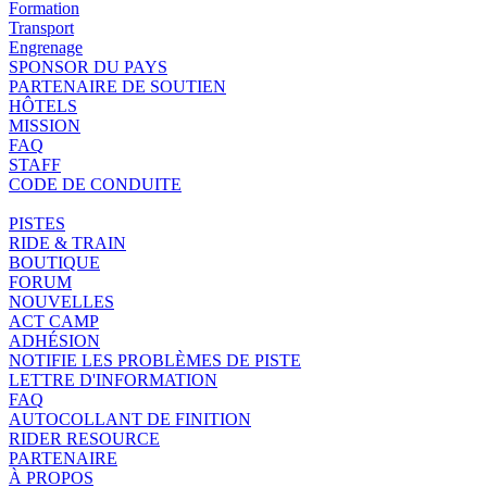
Formation
Transport
Engrenage
SPONSOR DU PAYS
PARTENAIRE DE SOUTIEN
HÔTELS
MISSION
FAQ
STAFF
CODE DE CONDUITE
PISTES
RIDE & TRAIN
BOUTIQUE
FORUM
NOUVELLES
ACT CAMP
ADHÉSION
NOTIFIE LES PROBLÈMES DE PISTE
LETTRE D'INFORMATION
FAQ
AUTOCOLLANT DE FINITION
RIDER RESOURCE
PARTENAIRE
À PROPOS