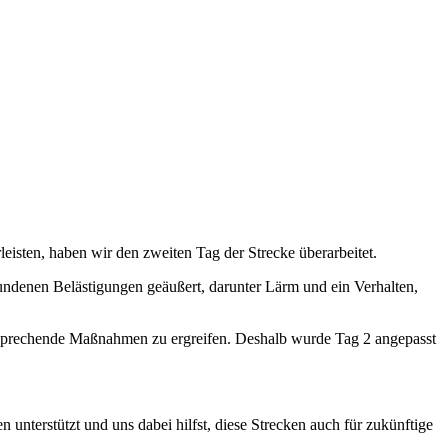
isten, haben wir den zweiten Tag der Strecke überarbeitet.
enen Belästigungen geäußert, darunter Lärm und ein Verhalten,
ntsprechende Maßnahmen zu ergreifen. Deshalb wurde Tag 2 angepasst
erstützt und uns dabei hilfst, diese Strecken auch für zukünftige