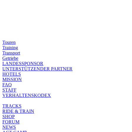
Touren
Training
Transport
Getriebe
LANDESSPONSOR
UNTERSTÜTZENDER PARTNER
HOTELS
MISSION
FAQ
STAFF
VERHALTENSKODEX
TRACKS
RIDE & TRAIN
SHOP
FORUM
NEWS