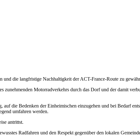
und die langfristige Nachhaltigkeit der ACT-France-Route zu gewährle
zunehmenden Motorradverkehrs durch das Dorf und der damit verbund
tig, auf die Bedenken der Einheimischen einzugehen und bei Bedarf e
Gegend umfahren werden.
se antrittst.
usstes Radfahren und den Respekt gegenüber den lokalen Gemeinden unt