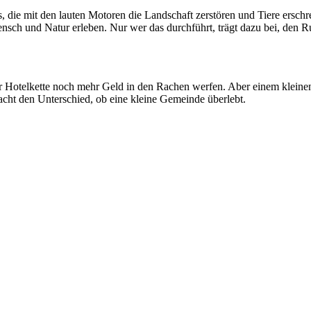
 die mit den lauten Motoren die Landschaft zerstören und Tiere erschr
sch und Natur erleben. Nur wer das durchführt, trägt dazu bei, den R
ner Hotelkette noch mehr Geld in den Rachen werfen. Aber einem klei
cht den Unterschied, ob eine kleine Gemeinde überlebt.