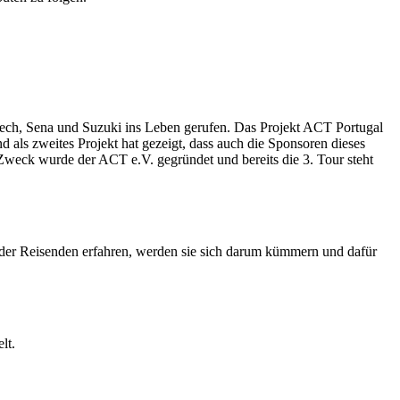
atech, Sena und Suzuki ins Leben gerufen. Das Projekt ACT Portugal
 als zweites Projekt hat gezeigt, dass auch die Sponsoren dieses
m Zweck wurde der ACT e.V. gegründet und bereits die 3. Tour steht
der Reisenden erfahren, werden sie sich darum kümmern und dafür
lt.