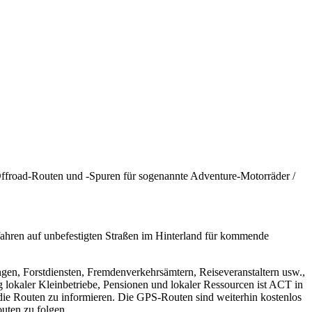
 Offroad-Routen und -Spuren für sogenannte Adventure-Motorräder /
ahren auf unbefestigten Straßen im Hinterland für kommende
gen, Forstdiensten, Fremdenverkehrsämtern, Reiseveranstaltern usw.,
 lokaler Kleinbetriebe, Pensionen und lokaler Ressourcen ist ACT in
ie Routen zu informieren. Die GPS-Routen sind weiterhin kostenlos
outen zu folgen.