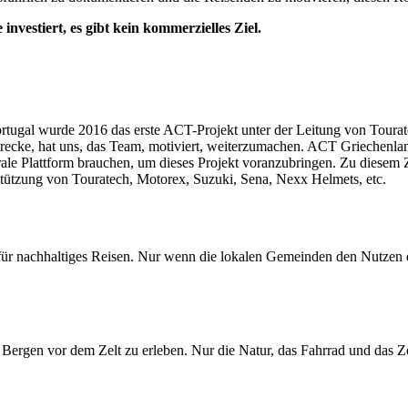
nvestiert, es gibt kein kommerzielles Ziel.
Portugal wurde 2016 das erste ACT-Projekt unter der Leitung von Tour
recke, hat uns, das Team, motiviert, weiterzumachen. ACT Griechenland
eutrale Plattform brauchen, um dieses Projekt voranzubringen. Zu diese
stützung von Touratech, Motorex, Suzuki, Sena, Nexx Helmets, etc.
ür nachhaltiges Reisen. Nur wenn die lokalen Gemeinden den Nutzen 
Bergen vor dem Zelt zu erleben. Nur die Natur, das Fahrrad und das Ze