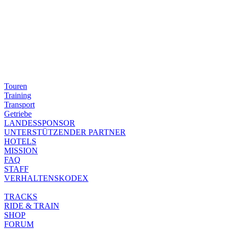
Touren
Training
Transport
Getriebe
LANDESSPONSOR
UNTERSTÜTZENDER PARTNER
HOTELS
MISSION
FAQ
STAFF
VERHALTENSKODEX
TRACKS
RIDE & TRAIN
SHOP
FORUM