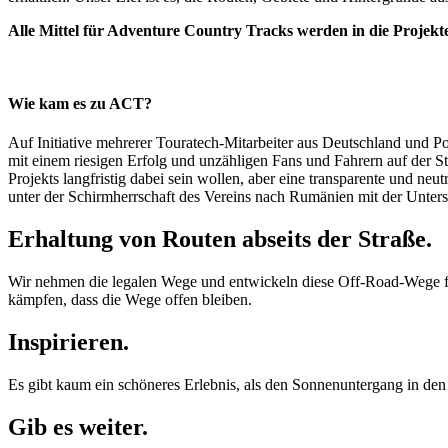
Alle Mittel für Adventure Country Tracks werden in die Projekte i
Wie kam es zu ACT?
Auf Initiative mehrerer Touratech-Mitarbeiter aus Deutschland und 
mit einem riesigen Erfolg und unzähligen Fans und Fahrern auf der St
Projekts langfristig dabei sein wollen, aber eine transparente und n
unter der Schirmherrschaft des Vereins nach Rumänien mit der Unter
Erhaltung von Routen abseits der Straße.
Wir nehmen die legalen Wege und entwickeln diese Off-Road-Wege f
kämpfen, dass die Wege offen bleiben.
Inspirieren.
Es gibt kaum ein schöneres Erlebnis, als den Sonnenuntergang in den 
Gib es weiter.