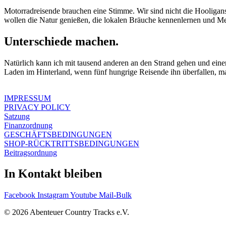
Motorradreisende brauchen eine Stimme. Wir sind nicht die Hooligans,
wollen die Natur genießen, die lokalen Bräuche kennenlernen und Men
Unterschiede machen.
Natürlich kann ich mit tausend anderen an den Strand gehen und ei
Laden im Hinterland, wenn fünf hungrige Reisende ihn überfallen, ma
IMPRESSUM
PRIVACY POLICY
Satzung
Finanzordnung
GESCHÄFTSBEDINGUNGEN
SHOP-RÜCKTRITTSBEDINGUNGEN
Beitragsordnung
In Kontakt bleiben
Facebook
Instagram
Youtube
Mail-Bulk
© 2026 Abenteuer Country Tracks e.V.