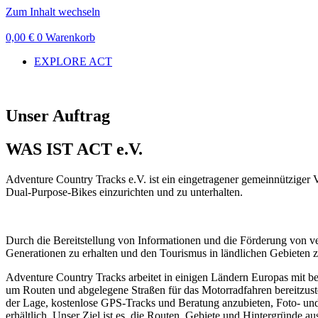
Zum Inhalt wechseln
0,00
€
0
Warenkorb
EXPLORE ACT
Unser Auftrag
WAS IST ACT e.V.
Adventure Country Tracks e.V. ist ein eingetragener gemeinnütziger 
Dual-Purpose-Bikes einzurichten und zu unterhalten.
Durch die Bereitstellung von Informationen und die Förderung von 
Generationen zu erhalten und den Tourismus in ländlichen Gebieten z
Adventure Country Tracks arbeitet in einigen Ländern Europas mit b
um Routen und abgelegene Straßen für das Motorradfahren bereitzuste
der Lage, kostenlose GPS-Tracks und Beratung anzubieten, Foto- un
erhältlich. Unser Ziel ist es, die Routen, Gebiete und Hintergründe 