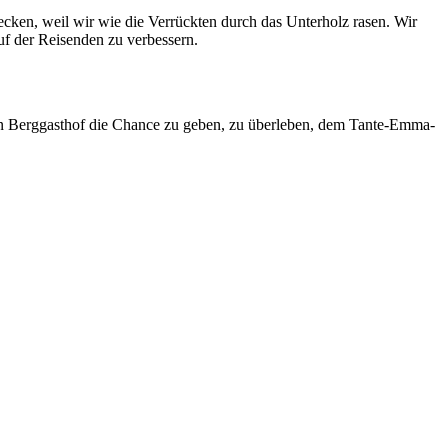
ecken, weil wir wie die Verrückten durch das Unterholz rasen. Wir
uf der Reisenden zu verbessern.
nen Berggasthof die Chance zu geben, zu überleben, dem Tante-Emma-