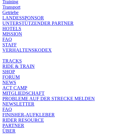
Training
Transport
Getriebe
LANDESSPONSOR
UNTERSTÜTZENDER PARTNER
HOTELS
MISSION
FAQ
STAFF
VERHALTENSKODEX
TRACKS
RIDE & TRAIN
SHOP
FORUM
NEWS
ACT CAMP
MITGLIEDSCHAFT
PROBLEME AUF DER STRECKE MELDEN
NEWSLETTER
FAQ
FINISHER-AUFKLEBER
RIDER RESOURCE
PARTNER
ÜBER