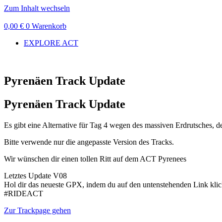
Zum Inhalt wechseln
0,00
€
0
Warenkorb
EXPLORE ACT
Pyrenäen Track Update
Pyrenäen Track Update
Es gibt eine Alternative für Tag 4 wegen des massiven Erdrutsches, 
Bitte verwende nur die angepasste Version des Tracks.
Wir wünschen dir einen tollen Ritt auf dem ACT Pyrenees
Letztes Update V08
Hol dir das neueste GPX, indem du auf den untenstehenden Link klic
#RIDEACT
Zur Trackpage gehen