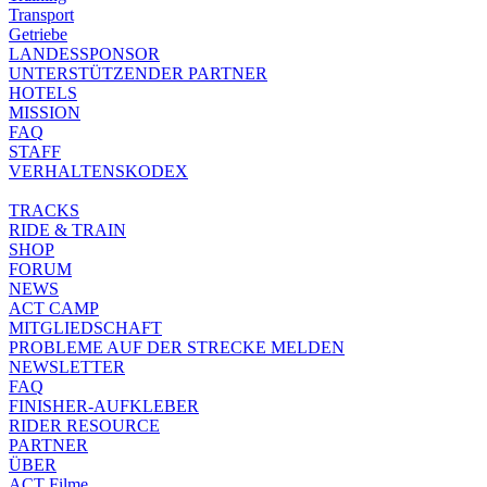
Transport
Getriebe
LANDESSPONSOR
UNTERSTÜTZENDER PARTNER
HOTELS
MISSION
FAQ
STAFF
VERHALTENSKODEX
TRACKS
RIDE & TRAIN
SHOP
FORUM
NEWS
ACT CAMP
MITGLIEDSCHAFT
PROBLEME AUF DER STRECKE MELDEN
NEWSLETTER
FAQ
FINISHER-AUFKLEBER
RIDER RESOURCE
PARTNER
ÜBER
ACT Filme