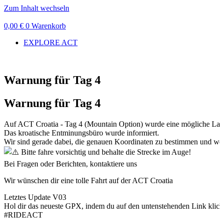
Zum Inhalt wechseln
0,00
€
0
Warenkorb
EXPLORE ACT
Warnung für Tag 4
Warnung für Tag 4
Auf ACT Croatia - Tag 4 (Mountain Option) wurde eine mögliche La
Das kroatische Entminungsbüro wurde informiert.
Wir sind gerade dabei, die genauen Koordinaten zu bestimmen und we
Bitte fahre vorsichtig und behalte die Strecke im Auge!
Bei Fragen oder Berichten, kontaktiere uns
Wir wünschen dir eine tolle Fahrt auf der ACT Croatia
Letztes Update V03
Hol dir das neueste GPX, indem du auf den untenstehenden Link klic
#RIDEACT