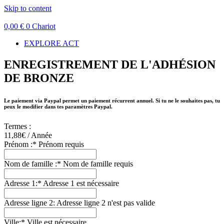
Skip to content
0,00
€
0
Chariot
EXPLORE ACT
ENREGISTREMENT DE L'ADHÉSION
DE BRONZE
Le paiement via Paypal permet un paiement récurrent annuel. Si tu ne le souhaites pas, tu
peux le modifier dans tes paramètres Paypal.
Termes :
11,88€ / Année
Prénom :*
Prénom requis
Nom de famille :*
Nom de famille requis
Adresse 1:*
Adresse 1 est nécessaire
Adresse ligne 2:
Adresse ligne 2 n'est pas valide
Ville:*
Ville est nécessaire