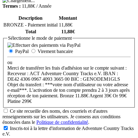
Termes :
11,88€ / Année
Description
Montant
BRONZE - Paiement initial
11,88€
Total
11,88€
Sélectionne le mode de paiement
PayPal
Virement bancaire
ou
Merci de transférer les frais d'adhésion sur le compte suivant :
Receveur : ACT Adventure Country Tracks e.V. IBAN :
DE42 4306 0967 4093 3665 00 BIC : GENODEM1GLS
Objet du transfert : ***votre nom d'utilisateur ou votre adresse
e-mail***. L'activation de ton compte prendra 2 à 3 jours après
réception de ton paiement. Bronze 11.88€ Argent 39€ Or 99€
Platine 299€
Ce site recueille des noms, des courriels et d'autres
renseignements sur les utilisateurs. Je consens aux conditions
énoncées dans le
Politique de confidentialité
.
Inscris-toi à la lettre d'information de Adventure Country Tracks
e.V.