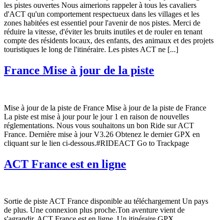
les pistes ouvertes Nous aimerions rappeler à tous les cavaliers
d'ACT qu'un comportement respectueux dans les villages et les
zones habitées est essentiel pour l'avenir de nos pistes. Merci de
réduire la vitesse, d'éviter les bruits inutiles et de rouler en tenant
compte des résidents locaux, des enfants, des animaux et des projets
touristiques le long de l'itinéraire. Les pistes ACT ne [...]
France Mise à jour de la piste
Mise à jour de la piste de France Mise à jour de la piste de France
La piste est mise à jour pour le jour 1 en raison de nouvelles
réglementations. Nous vous souhaitons un bon Ride sur ACT
France. Dernière mise à jour V3.26 Obtenez le dernier GPX en
cliquant sur le lien ci-dessous.#RIDEACT Go to Trackpage
ACT France est en ligne
Sortie de piste ACT France disponible au téléchargement Un pays
de plus. Une connexion plus proche.Ton aventure vient de
s'agrandir. ACT France est en ligne. Un itinéraire GPX