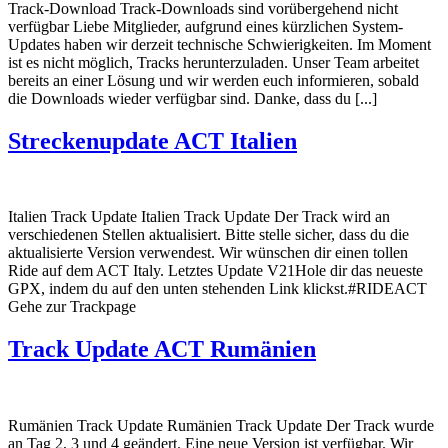
Track-Download Track-Downloads sind vorübergehend nicht
verfügbar Liebe Mitglieder, aufgrund eines kürzlichen System-
Updates haben wir derzeit technische Schwierigkeiten. Im Moment
ist es nicht möglich, Tracks herunterzuladen. Unser Team arbeitet
bereits an einer Lösung und wir werden euch informieren, sobald
die Downloads wieder verfügbar sind. Danke, dass du [...]
Streckenupdate ACT Italien
Italien Track Update Italien Track Update Der Track wird an
verschiedenen Stellen aktualisiert. Bitte stelle sicher, dass du die
aktualisierte Version verwendest. Wir wünschen dir einen tollen
Ride auf dem ACT Italy. Letztes Update V21Hole dir das neueste
GPX, indem du auf den unten stehenden Link klickst.#RIDEACT
Gehe zur Trackpage
Track Update ACT Rumänien
Rumänien Track Update Rumänien Track Update Der Track wurde
an Tag 2, 3 und 4 geändert. Eine neue Version ist verfügbar. Wir