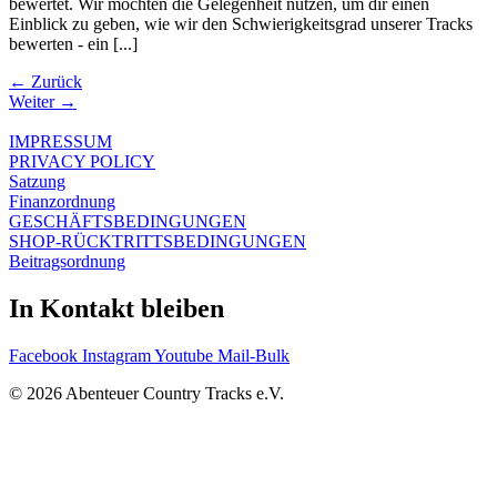
bewertet. Wir möchten die Gelegenheit nutzen, um dir einen
Einblick zu geben, wie wir den Schwierigkeitsgrad unserer Tracks
bewerten - ein [...]
←
Zurück
Weiter
→
IMPRESSUM
PRIVACY POLICY
Satzung
Finanzordnung
GESCHÄFTSBEDINGUNGEN
SHOP-RÜCKTRITTSBEDINGUNGEN
Beitragsordnung
In Kontakt bleiben
Facebook
Instagram
Youtube
Mail-Bulk
© 2026 Abenteuer Country Tracks e.V.