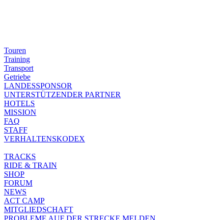
Touren
Training
Transport
Getriebe
LANDESSPONSOR
UNTERSTÜTZENDER PARTNER
HOTELS
MISSION
FAQ
STAFF
VERHALTENSKODEX
TRACKS
RIDE & TRAIN
SHOP
FORUM
NEWS
ACT CAMP
MITGLIEDSCHAFT
PROBLEME AUF DER STRECKE MELDEN