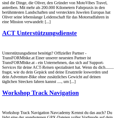
sind die Dinge, die Oliver, den Gründer von MotoVibes Travel,
antreiben. Mit mehr als 200.000 Kilometern Fahrpraxis in den
berühmtesten Landschaften und versteckten Juwelen Europas hat
Oliver seine lebenslange Leidenschaft für das Motorradfahren in
eine Mission verwandelt: [...]
ACT Unterstützungsdienste
Unterstützungsdienst benötigt? Offizieller Partner -
TransFORMbike.at Einer unserer neuesten Partner ist
TransFORMbike.at - ein Unternehmen, das sich auf Support-
Services für deine ACT-Reisen spezialisiert hat. Wenn du dich........
fragst, wie du dein Gepäck und deine Ersatzteile loswerden und
dein Adventure-Bike ohne zusätzliches Gewicht auf deinen
täglichen Strecken fahren kannst ...., um [...]
Workshop Track Navigation
Workshop Track Navigation Navcademy Kennst du das auch? Du
lädst eine der angebotenen GPX-Dateien voller Vorfreude auf dein