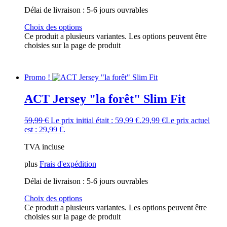
Délai de livraison :
5-6 jours ouvrables
Choix des options
Ce produit a plusieurs variantes. Les options peuvent être
choisies sur la page de produit
Promo !
ACT Jersey "la forêt" Slim Fit
59,99
€
Le prix initial était : 59,99 €.
29,99
€
Le prix actuel
est : 29,99 €.
TVA incluse
plus
Frais d'expédition
Délai de livraison :
5-6 jours ouvrables
Choix des options
Ce produit a plusieurs variantes. Les options peuvent être
choisies sur la page de produit