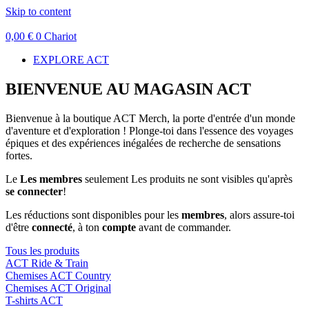
Skip to content
0,00
€
0
Chariot
EXPLORE ACT
BIENVENUE AU MAGASIN ACT
Bienvenue à la boutique ACT Merch, la porte d'entrée d'un monde
d'aventure et d'exploration ! Plonge-toi dans l'essence des voyages
épiques et des expériences inégalées de recherche de sensations
fortes.
Le
Les membres
seulement Les produits ne sont visibles qu'après
se connecter
!
Les réductions sont disponibles pour les
membres
, alors assure-toi
d'être
connecté
, à ton
compte
avant de commander.
Tous les produits
ACT Ride & Train
Chemises ACT Country
Chemises ACT Original
T-shirts ACT