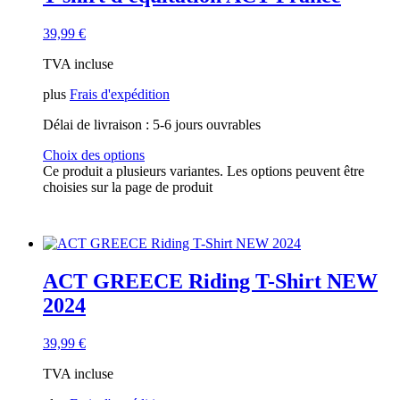
39,99
€
TVA incluse
plus
Frais d'expédition
Délai de livraison :
5-6 jours ouvrables
Choix des options
Ce produit a plusieurs variantes. Les options peuvent être
choisies sur la page de produit
ACT GREECE Riding T-Shirt NEW
2024
39,99
€
TVA incluse